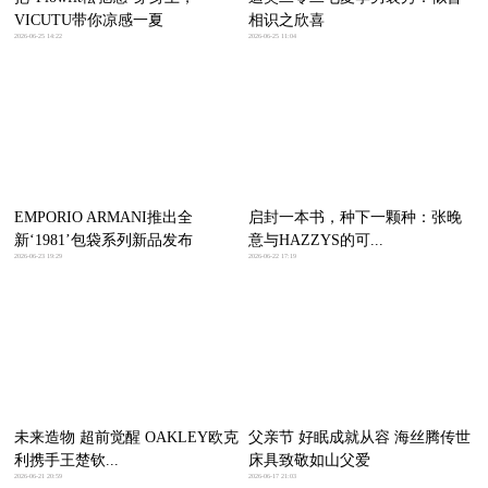
VICUTU带你凉感一夏
相识之欣喜
2026-06-25 14:22
2026-06-25 11:04
EMPORIO ARMANI推出全
启封一本书，种下一颗种：张晚
新‘1981’包袋系列新品发布
意与HAZZYS的可...
2026-06-23 19:29
2026-06-22 17:19
未来造物 超前觉醒 OAKLEY欧克
父亲节 好眠成就从容 海丝腾传世
利携手王楚钦...
床具致敬如山父爱
2026-06-21 20:59
2026-06-17 21:03