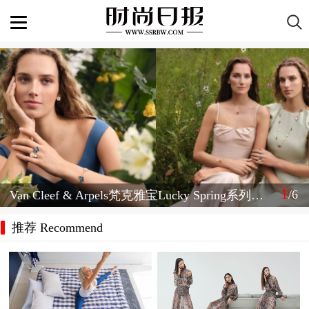
1
/6
Van Cleef & Arpels梵克雅宝Lucky Spring系列新品发布
推荐 Recommend