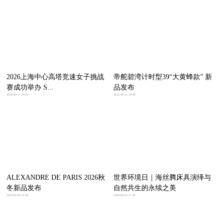
2026上海中心高塔竞速女子挑战
帝舵碧湾计时型39“大黄蜂款” 新
赛成功举办 S...
品发布
2026-06-17 18:04
2026-06-11 18:49
ALEXANDRE DE PARIS 2026秋
世界环境日｜海丝腾床具演绎与
冬新品发布
自然共生的永续之美
2026-06-08 18:28
2026-06-03 17:30