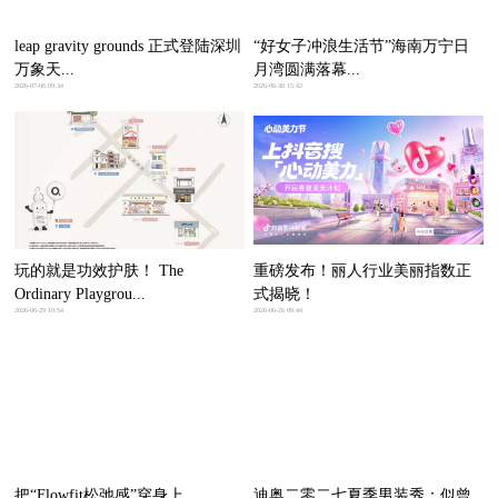
leap gravity grounds 正式登陆深圳
“好女子冲浪生活节”海南万宁日
万象天...
月湾圆满落幕...
2026-07-06 09:34
2026-06-30 15:42
玩的就是功效护肤！ The
重磅发布！丽人行业美丽指数正
Ordinary Playgrou...
式揭晓！
2026-06-29 10:54
2026-06-26 09:44
把“Flowfit松弛感”穿身上，
迪奥二零二七夏季男装秀：似曾