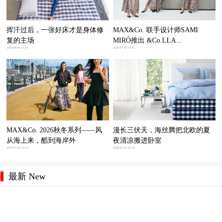
挥汗过后，一张好床才是身体修
MAX&Co. 联手设计师SAMI
复的主场
MIRÓ推出 &Co.LLA...
2026-08-06 11:14
2026-07-29 10:15
MAX&Co. 2026秋冬系列——风
漫长三伏天，海丝腾把北欧的夏
从海上来，酷到海岸外
夜清凉搬进卧室
2026-07-29 10:13
2026-07-22 22:22
最新 New