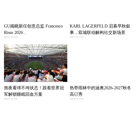
GU揭晓新任创意总监 Francesco
KARL LAGERFELD 启幕早秋叙
Risso 2026...
事，双城联动解构社交新场景
2026-07-18 16:20
2026-07-18 11:28
熬夜看球不垮状态！跟着世界冠
热带雨林中的迪奥2026-2027秋冬
军解锁睡眠回血方案
高订秀
2026-07-16 14:20
2026-07-07 12:58