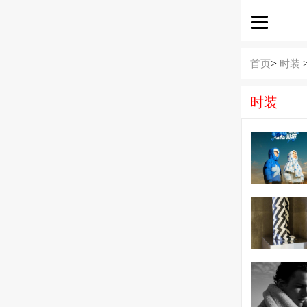
>
首页
时装
时装