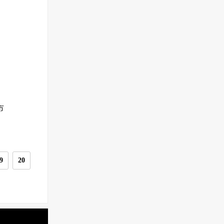
市
9
20