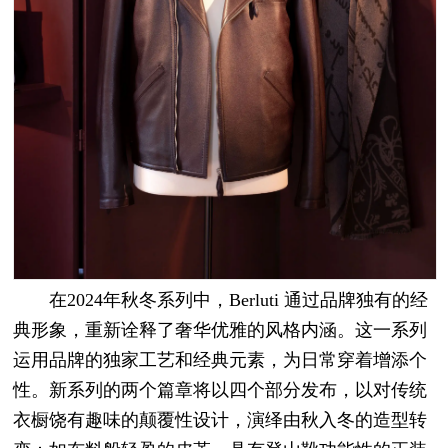
在2024年秋冬系列中，Berluti 通过品牌独有的经
典形象，重新诠释了奢华优雅的风格内涵。这一系列
运用品牌的独家工艺和经典元素，为日常穿着增添个
性。新系列的两个篇章将以四个部分发布，以对传统
衣橱饶有趣味的颠覆性设计，演绎由秋入冬的造型转