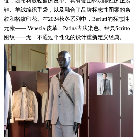
变：如布料般轻盈的皮革、具有登山靴功能性的正装
鞋、羊绒编织手袋，以及融合了品牌标志性图案的条
纹和格纹印花。在2024秋冬系列中，Berluti的标志性
元素—— Venezia 皮革、Patina古法染色、经典Scritto
图纹——无一不通过个性化的设计重新定义经典。