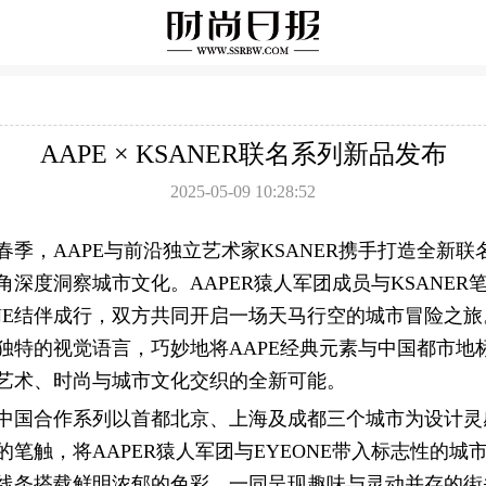
AAPE × KSANER联名系列新品发布
2025-05-09 10:28:52
春季，AAPE与前沿独立艺术家KSANER携手打造全新联
角深度洞察城市文化。AAPER猿人军团成员与KSANER
ONE结伴成行，双方共同开启一场天马行空的城市冒险之
ER独特的视觉语言，巧妙地将AAPE经典元素与中国都市地
艺术、时尚与城市文化交织的全新可能。
中国合作系列以首都北京、上海及成都三个城市为设计灵
R的笔触，将AAPER猿人军团与EYEONE带入标志性的城
线条搭载鲜明浓郁的色彩，一同呈现趣味与灵动并存的街