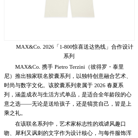
MAX&Co. 2026「1-800惊喜送达热线」合作设计
系列
MAX&Co. 携手 Pietro Terzini（彼得罗・泰里
尼）推出独家联名胶囊系列，以独特创意融合艺术、
时尚与数字文化。该胶囊系列隶属于 2026 春夏系
列，涵盖成衣与生活方式单品，是适合全年龄段的心
意之选——无论是送给孩子，还是犒赏自己，皆是上
乘之礼。
在该联名系列中，艺术家标志性的戏谑风趣口
吻、犀利又讽刺的文字作为设计核心，与每件服饰浑