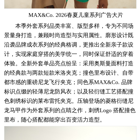
MAX&Co. 2026春夏儿童系列广告大片
本季外套系列品类丰富、版型多样，专为不同场
景量身打造，兼顾时尚造型与实用属性。廓形设计既
沿袭品牌成衣系列的经典格调，更推出全新亲子款设
计，实现家庭穿搭的美学统一，同时保证舒适的穿着
体验。全新外套单品亮点纷呈：采用奥斯曼面料打造
的经典款与两款短款米洛夹克；撞色里布设计、自带
都市感的重磅尼龙飞行夹克；同色系MAX&Co. 品牌
标识点缀的轻薄尼龙防风衣；以及轻衍缝工艺搭配撞
色刺绣标识的莱布雷托夹克。压轴登场的菱格衍缝尼
龙马甲作为外套系列的点睛之作，刺绣Logo 搭配撞色
里布，随心搭配都能穿出百变活力造型。