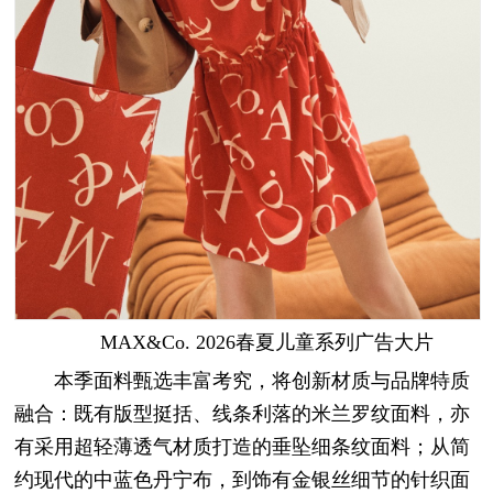
MAX&Co. 2026春夏儿童系列广告大片
本季面料甄选丰富考究，将创新材质与品牌特质
融合：既有版型挺括、线条利落的米兰罗纹面料，亦
有采用超轻薄透气材质打造的垂坠细条纹面料；从简
约现代的中蓝色丹宁布，到饰有金银丝细节的针织面