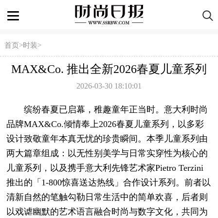
首页
>
时装
>
MAX&Co. 推出全新2026春夏儿童系列
2026-03-30 18:10:01
缤纷春夏已启幕，稚趣童年正当时。意大利时尚
品牌MAX&Co.倾情奉上2026春夏儿童系列，以多彩
设计致敬童年本真无忧的珍贵瞬间。本季儿童系列由
两大篇章组成：以无性别美学与日常实穿性为核心的
儿童系列，以及携手意大利先锋艺术家Pietro Terzini
推出的「1-800惊喜送达热线」合作设计系列。前者以
清新自然的笔触勾勒日常生活中的简单欢喜，后者则
以戏谑幽默的艺术语言融合时尚与数字文化，共同为