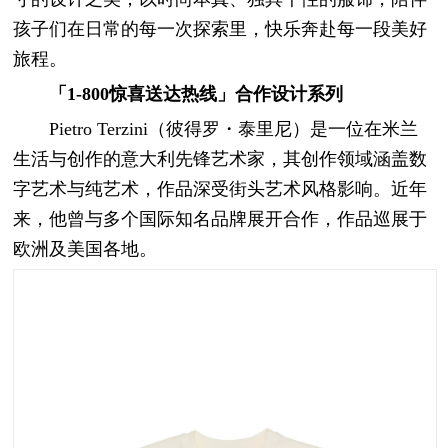
孩子们在日常的每一次探索里，快乐奔赴每一段美好
旅程。
「1-800惊喜送达热线」合作设计系列
Pietro Terzini（彼得罗・泰里尼）是一位在米兰
生活与创作的意大利先锋艺术家，其创作领域涵盖数
字艺术与纯艺术，作品深受街头艺术风格影响。近年
来，他曾与多个国际知名品牌展开合作，作品巡展于
欧洲及美国各地。