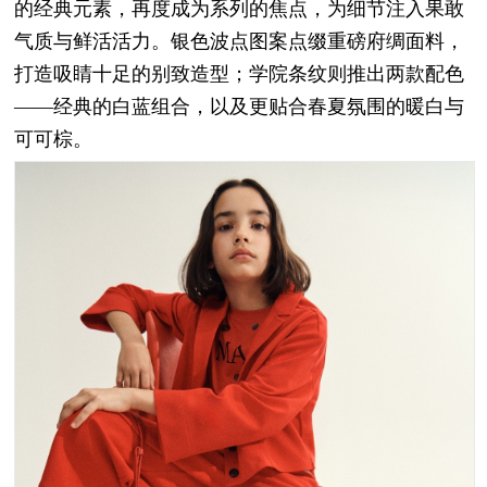
的经典元素，再度成为系列的焦点，为细节注入果敢
气质与鲜活活力。银色波点图案点缀重磅府绸面料，
打造吸睛十足的别致造型；学院条纹则推出两款配色
——经典的白蓝组合，以及更贴合春夏氛围的暖白与
可可棕。