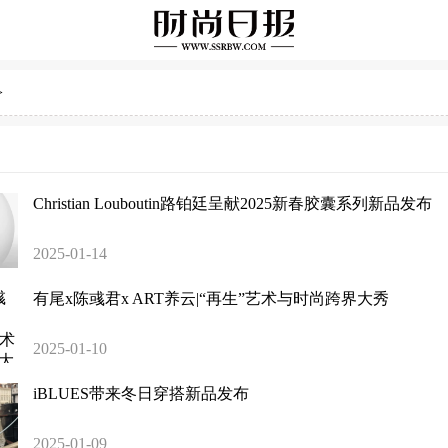
>
Christian Louboutin路铂廷呈献2025新春胶囊系列新品发布
2025-01-14
有尾x陈彧君x ART养云|“再生”艺术与时尚跨界大秀
2025-01-10
iBLUES带来冬日穿搭新品发布
2025-01-09