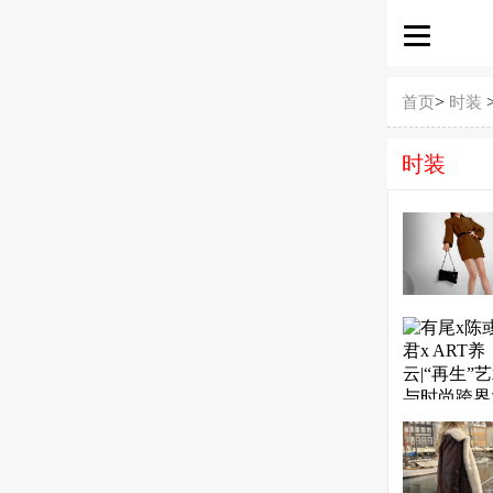
>
首页
时装
时装